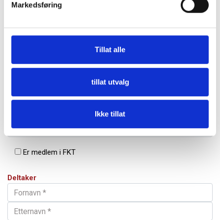
Markedsføring
Tillat alle
tillat utvalg
Ikke tillat
Er medlem i FKT
Deltaker