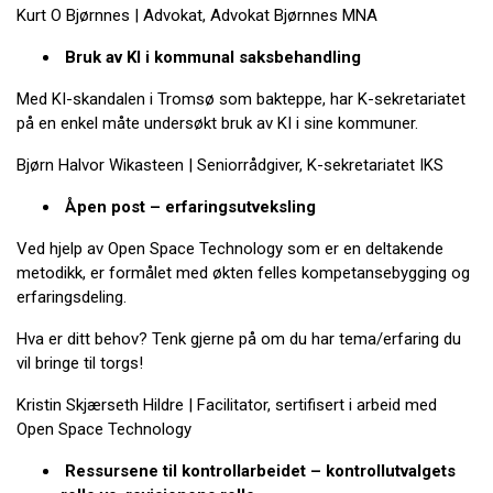
Kurt O Bjørnnes | Advokat, Advokat Bjørnnes MNA
Bruk av KI i kommunal saksbehandling
Med KI-skandalen i Tromsø som bakteppe, har K-sekretariatet
på en enkel måte undersøkt bruk av KI i sine kommuner.
Bjørn Halvor Wikasteen | Seniorrådgiver, K-sekretariatet IKS
Åpen post – erfaringsutveksling
Ved hjelp av Open Space Technology som er en deltakende
metodikk, er formålet med økten felles kompetansebygging og
erfaringsdeling.
Hva er ditt behov? Tenk gjerne på om du har tema/erfaring du
vil bringe til torgs!
Kristin Skjærseth Hildre | Facilitator, sertifisert i arbeid med
Open Space Technology
Ressursene til kontrollarbeidet – kontrollutvalgets