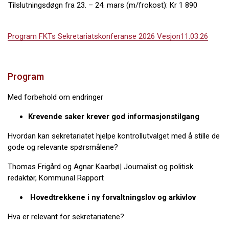
Tilslutningsdøgn fra 23. – 24. mars (m/frokost): Kr 1 890
Program FKTs Sekretariatskonferanse 2026 Vesjon11.03.26
Program
Med forbehold om endringer
Krevende saker krever god informasjonstilgang
Hvordan kan sekretariatet hjelpe kontrollutvalget med å stille de
gode og relevante spørsmålene?
Thomas Frigård og Agnar Kaarbø| Journalist og politisk
redaktør, Kommunal Rapport
Hovedtrekkene i ny forvaltningslov og arkivlov
Hva er relevant for sekretariatene?