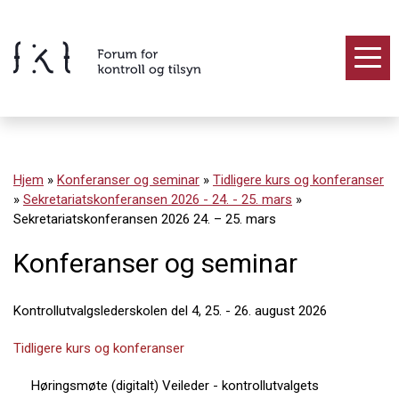
Hopp
til
innholdet
Innhold
Hjem
»
Konferanser og seminar
»
Tidligere kurs og konferanser
»
Sekretariatskonferansen 2026 - 24. - 25. mars
»
Sekretariatskonferansen 2026 24. – 25. mars
Konferanser og seminar
Kontrollutvalgslederskolen del 4, 25. - 26. august 2026
Tidligere kurs og konferanser
Høringsmøte (digitalt) Veileder - kontrollutvalgets