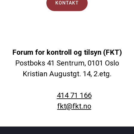
KONTAKT
Forum for kontroll og tilsyn (FKT)
Postboks 41 Sentrum, 0101 Oslo
Kristian Augustgt. 14, 2.etg.
414 71 166
fkt@fkt.no