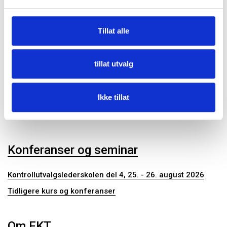
Fagtema
Tillat alle
Kommunalrett
Kontrollutvalg
tillat utvalg
Kontrollutvalgssekretariat
Ikke tillat
Publikasjoner
Konferanser og seminar
Kontrollutvalgslederskolen del 4, 25. - 26. august 2026
Tidligere kurs og konferanser
Om FKT