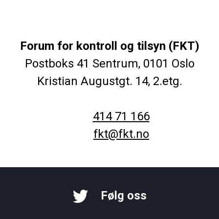
Forum for kontroll og tilsyn (FKT)
Postboks 41 Sentrum, 0101 Oslo
Kristian Augustgt. 14, 2.etg.
414 71 166
fkt@fkt.no
Følg oss