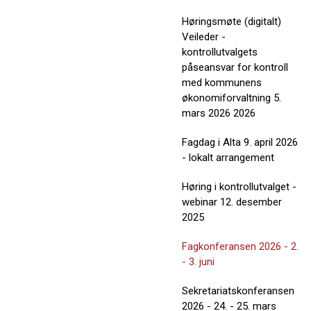
Høringsmøte (digitalt)
Veileder -
kontrollutvalgets
påseansvar for kontroll
med kommunens
økonomiforvaltning 5.
mars 2026 2026
Fagdag i Alta 9. april 2026
- lokalt arrangement
Høring i kontrollutvalget -
webinar 12. desember
2025
Fagkonferansen 2026 - 2.
- 3. juni
Sekretariatskonferansen
2026 - 24. - 25. mars