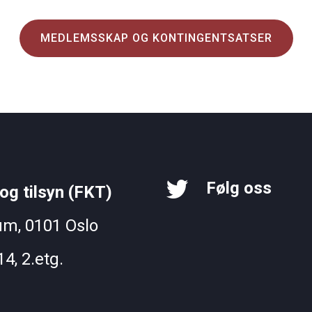
MEDLEMSSKAP OG KONTINGENTSATSER
Følg oss
og tilsyn (FKT)
um, 0101 Oslo
4, 2.etg.