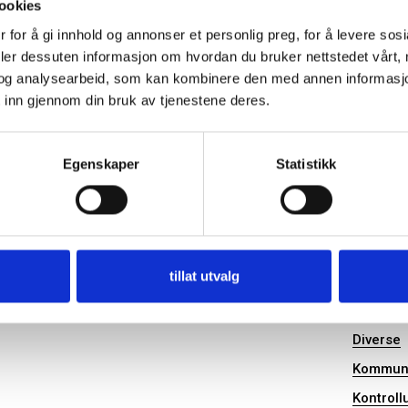
ookies
 for å gi innhold og annonser et personlig preg, for å levere sos
deler dessuten informasjon om hvordan du bruker nettstedet vårt,
og analysearbeid, som kan kombinere den med annen informasjon d
 inn gjennom din bruk av tjenestene deres.
Egenskaper
Statistikk
tillat utvalg
Kontrollutvalget
Nyhe
Diverse
Kommuna
Kontroll