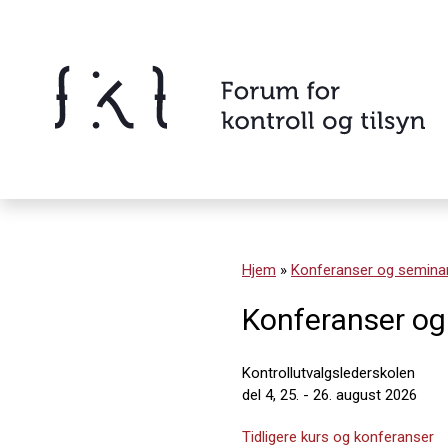
Hopp
til
innholdet
Innhold
Hjem
»
Konferanser og semina
Konferanser og
Kontrollutvalgslederskolen
del 4, 25. - 26. august 2026
Tidligere kurs og konferanser