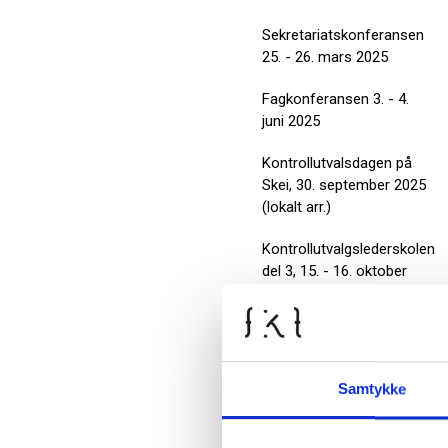
Sekretariatskonferansen
25. - 26. mars 2025
Fagkonferansen 3. - 4.
juni 2025
Kontrollutvalsdagen på
Skei, 30. september 2025
(lokalt arr.)
Kontrollutvalgslederskolen
del 3, 15. - 16. oktober
2025
Webinar for kontrollutvalg
1. november 2024
Samtykke
Fagkonferansen 4. - 5.
juni 2024