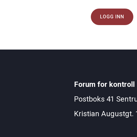
LOGG INN
Forum for kontroll 
Postboks 41 Sentr
Kristian Augustgt. 1