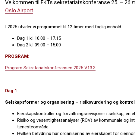
Velkommen til FKTs sekretariatskonferanse 25. – 26.
Oslo Airport
I 2025 utvider vi programmet til 12 timer med faglig innhold.
Dag 1 kl. 10.00 – 17.15
Dag 2 kl. 09.00 – 15.00
PROGRAM:
Program Sekretariatskonferansen 2025 V13.3
Dag 1
Selskapsformer og organisering – risikovurdering og kontrol
Eierskapskontroller og forvaltningsrevisjoner i selskap, en el
Risiko og vesentlighetsanalyser (ROV) av kommunale og in
tjenesteområde.
Hvilken betydning har organisering av eierskapet for gjenno