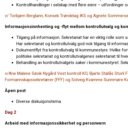
Kontrollhandlinger i selskap med flere eiere – utfordringer o
v/ Torbjørn Berglann, Konsek Trøndelag IKS og Agnete Sommerse
Informasjonsinnhenting og -flyt mellom kontrollutvalg og k
Tilgang på informasjon. Sekretariat har en viktig rolle som s
Har sekretariat og kontrollutvalg god nok tilgang til informas
Dokumentflyt fra kontrollutvalg til kommunestyre. Hvilke 
politiske sekretariat og kontrollutvalgenes sekretariat til hv
Behandling av kontrollutvalgets saker i kommunestyret. Sekre
v/Ane Malene Søvik Nygård Vest kontroll KO, Bjarte Stølås Storli 
Formannskapssekretærer (FFF) og Solveig Kvamme Sunnmøre Kont
Åpen post
Diverse diskusjonstema.
Dag 2
Arbeid med informasjonssikkerhet og personvern