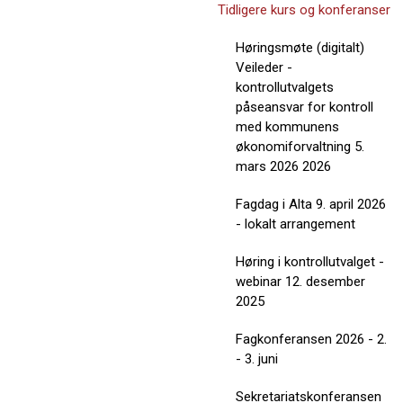
Tidligere kurs og konferanser
Høringsmøte (digitalt)
Veileder -
kontrollutvalgets
påseansvar for kontroll
med kommunens
økonomiforvaltning 5.
mars 2026 2026
Fagdag i Alta 9. april 2026
- lokalt arrangement
Høring i kontrollutvalget -
webinar 12. desember
2025
Fagkonferansen 2026 - 2.
- 3. juni
Sekretariatskonferansen