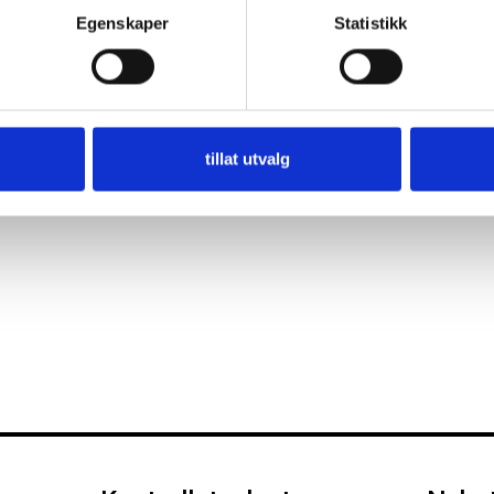
Samspillet mellom menneske, teknologi og organisasjon
Egenskaper
Statistikk
v/Martin Jaatun SINTEF
Pris:
kr. 8 300 for medlemmer kr. 8 700 for andre
tillat utvalg
Påmeldingsfrist:
24. februar. Ta kontakt med anne-karin@fkt.no 
for ledige rom.