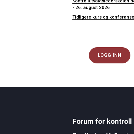
Kontrollutvalgslederskolen de
- 26. august 2026
Tidligere kurs og konferanse
LOGG INN
Forum for kontroll 