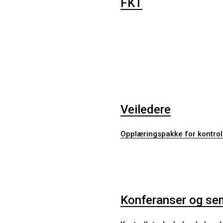
FKT
Veiledere
Opplæringspakke for kontrol
Konferanser og se