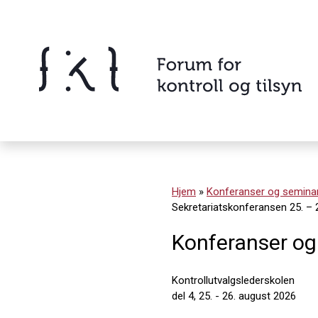
Hopp
til
innholdet
Innhold
Hjem
»
Konferanser og semina
Sekretariatskonferansen 25. –
Konferanser og
Kontrollutvalgslederskolen
del 4, 25. - 26. august 2026