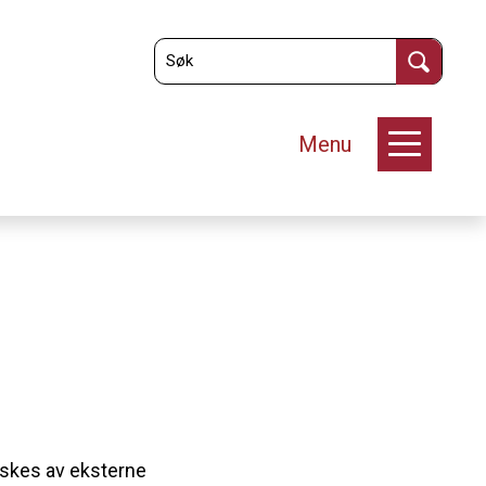
Menu
nskes av eksterne