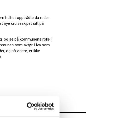
m helhet opptrådte da reder
 nye cruiseskipet sitt på
ng, og se på kommunens rolle i
 kommunen som aktør. Hva som
, og så videre, er ikke
.