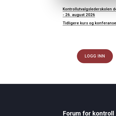
Kontrollutvalgslederskolen de
- 26. august 2026
Tidligere kurs og konferanse
LOGG INN
Forum for kontroll 