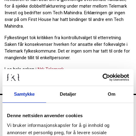
for å sjekke dobbeltfakturering under møter mellom Telemark
Invest og bedrifter som Tech Mahindra. Erklæringen gir ingen
svar på om First House har hatt bindinger til andre enn Tech
Mahindra.
Fylkestinget tok kritikken fra kontrollutvalget til etterretning.
Saken får konsekvenser hverken for ansatte eller folkevalgte i
Telemark fylkeskommune. Det er ingen som har tatt til orde for
manglende tillit til enkeltpersoner.
Les hele saken i
Nrk Telemark
Samtykke
Detaljer
Om
FKT
Denne nettsiden anvender cookies
Vi bruker informasjonskapsler for å gi innhold og
annonser et personlig preg, for å levere sosiale