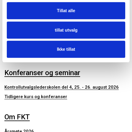
Kommunalrett
Tillat alle
Kontrollutvalg
Kontrollutvalgssekretariat
tillat utvalg
Publikasjoner
Ikke tillat
Konferanser og seminar
Kontrollutvalgslederskolen del 4, 25. - 26. august 2026
Tidligere kurs og konferanser
Om FKT
Årsmøte 2026