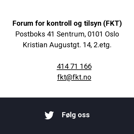
Forum for kontroll og tilsyn (FKT)
Postboks 41 Sentrum, 0101 Oslo
Kristian Augustgt. 14, 2.etg.
414 71 166
fkt@fkt.no
Følg oss