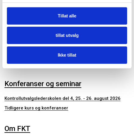
Fagtema
Tillat alle
Kommunalrett
Kontrollutvalg
tillat utvalg
Kontrollutvalgssekretariat
Ikke tillat
Publikasjoner
Konferanser og seminar
Kontrollutvalgslederskolen del 4, 25. - 26. august 2026
Tidligere kurs og konferanser
Om FKT