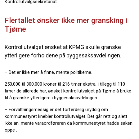
Kontrollutvalgssekretariat
Flertallet ønsker ikke mer gransking i
Tjøme
Kontrollutvalget ønsket at KPMG skulle granske
ytterligere forholdene på byggesaksavdelingen.
– Det er ikke mer å finne, mente politikerne.
250.000 til 300.000 kroner til 216 timer ekstra, i tillegg til 110
timer de allerede har, ønsket kontrollutvalget på Tjøme å bruke
til å granske ytterligere i byggesaksavdelingen.
– Forvaltningsmessig er det forferdelig uryddig om
kommunestyret knebler kontrollutvalget. Det går rett og slett
ikke an, mente varaordføreren da kommunestyret hadde saken
oppe .