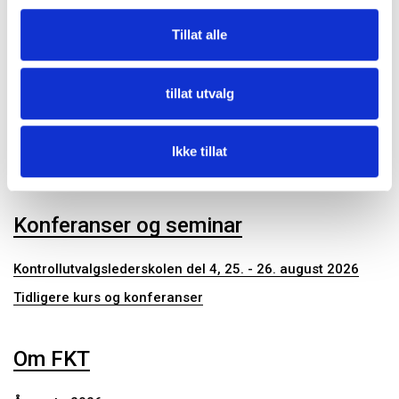
Kommunalrett
Tillat alle
Kontrollutvalg
Kontrollutvalgssekretariat
tillat utvalg
Publikasjoner
Ikke tillat
Konferanser og seminar
Kontrollutvalgslederskolen del 4, 25. - 26. august 2026
Tidligere kurs og konferanser
Om FKT