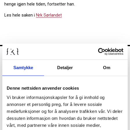
henge igjen hele tiden, fortsetter han.
Les hele saken i
Nrk Sørlandet
FKT
Samtykke
Detaljer
Om
Kontrollutvalget
Denne nettsiden anvender cookies
Vi bruker informasjonskapsler for å gi innhold og
annonser et personlig preg, for å levere sosiale
mediefunksjoner og for å analysere trafikken vår. Vi deler
Nyheter
dessuten informasjon om hvordan du bruker nettstedet
vårt, med partnerne våre innen sosiale medier,
Diverse