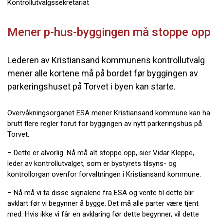
Kontrollutvalgssekretariat
Mener p-hus-byggingen må stoppe opp
Lederen av Kristiansand kommunens kontrollutvalg
mener alle kortene må på bordet før byggingen av
parkeringshuset på Torvet i byen kan starte.
Overvåkningsorganet ESA mener Kristiansand kommune kan ha
brutt flere regler forut for byggingen av nytt parkeringshus på
Torvet.
– Dette er alvorlig. Nå må alt stoppe opp, sier Vidar Kleppe,
leder av kontrollutvalget, som er bystyrets tilsyns- og
kontrollorgan ovenfor forvaltningen i Kristiansand kommune.
– Nå må vi ta disse signalene fra ESA og vente til dette blir
avklart før vi begynner å bygge. Det må alle parter være tjent
med. Hvis ikke vi får en avklaring før dette begynner, vil dette