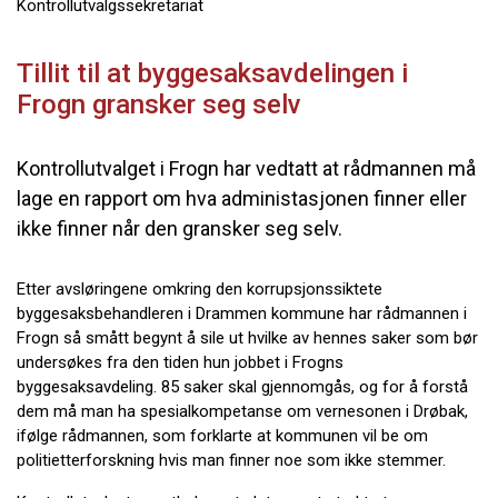
Kontrollutvalgssekretariat
Tillit til at byggesaksavdelingen i
Frogn gransker seg selv
Kontrollutvalget i Frogn har vedtatt at rådmannen må
lage en rapport om hva administasjonen finner eller
ikke finner når den gransker seg selv.
Etter avsløringene omkring den korrupsjonssiktete
byggesaksbehandleren i Drammen kommune har rådmannen i
Frogn så smått begynt å sile ut hvilke av hennes saker som bør
undersøkes fra den tiden hun jobbet i Frogns
byggesaksavdeling. 85 saker skal gjennomgås, og for å forstå
dem må man ha spesialkompetanse om vernesonen i Drøbak,
ifølge rådmannen, som forklarte at kommunen vil be om
politietterforskning hvis man finner noe som ikke stemmer.