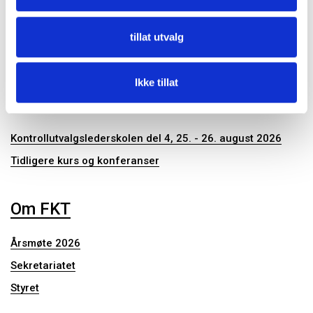
tillat utvalg
Publikasjoner
Ikke tillat
Konferanser og seminar
Kontrollutvalgslederskolen del 4, 25. - 26. august 2026
Tidligere kurs og konferanser
Om FKT
Årsmøte 2026
Sekretariatet
Styret