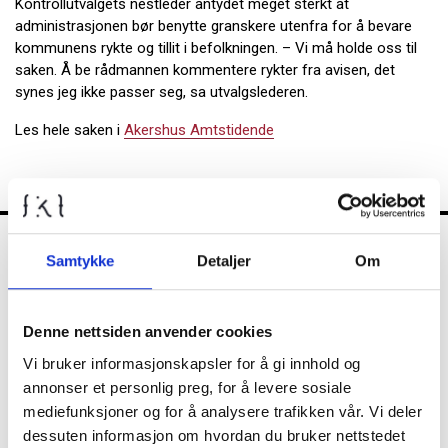
Kontrollutvalgets nestleder antydet meget sterkt at
administrasjonen bør benytte granskere utenfra for å bevare
kommunens rykte og tillit i befolkningen. – Vi må holde oss til
saken. Å be rådmannen kommentere rykter fra avisen, det
synes jeg ikke passer seg, sa utvalgslederen.
Les hele saken i
Akershus Amtstidende
Samtykke
Detaljer
Om
FKT
Denne nettsiden anvender cookies
Kontrollutvalget
Vi bruker informasjonskapsler for å gi innhold og
annonser et personlig preg, for å levere sosiale
mediefunksjoner og for å analysere trafikken vår. Vi deler
dessuten informasjon om hvordan du bruker nettstedet
Nyheter