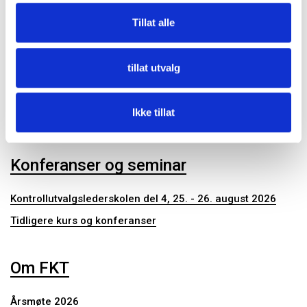
Kommunalrett
Tillat alle
Kontrollutvalg
Kontrollutvalgssekretariat
tillat utvalg
Publikasjoner
Ikke tillat
Konferanser og seminar
Kontrollutvalgslederskolen del 4, 25. - 26. august 2026
Tidligere kurs og konferanser
Om FKT
Årsmøte 2026