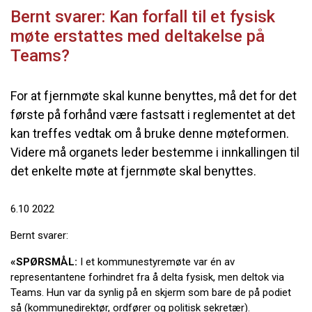
Bernt svarer: Kan forfall til et fysisk
møte erstattes med deltakelse på
Teams?
For at fjernmøte skal kunne benyttes, må det for det
første på forhånd være fastsatt i reglementet at det
kan treffes vedtak om å bruke denne møteformen.
Videre må organets leder bestemme i innkallingen til
det enkelte møte at fjernmøte skal benyttes.
6.10 2022
Bernt svarer:
«SPØRSMÅL:
I et kommunestyremøte var én av
representantene forhindret fra å delta fysisk, men deltok via
Teams. Hun var da synlig på en skjerm som bare de på podiet
så (kommunedirektør, ordfører og politisk sekretær).