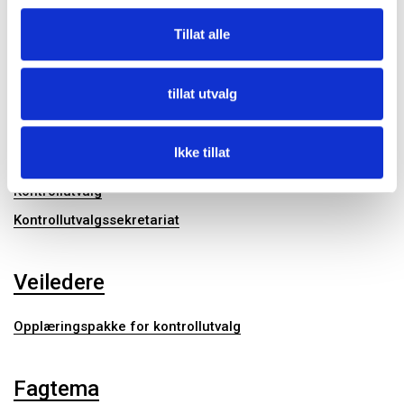
Kontrollutvalget
Tillat alle
Nyheter
tillat utvalg
Diverse
Ikke tillat
Kommunalrett
Kontrollutvalg
Kontrollutvalgssekretariat
Veiledere
Opplæringspakke for kontrollutvalg
Fagtema