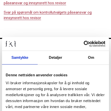
påseansvar og innsynsrett hos revisor
Svar på spørsmål om kontrollutvalgets påseansvar og
innsynsrett hos revisor
FKT
Samtykke
Detaljer
Om
Kontrollutvalget
Denne nettsiden anvender cookies
Vi bruker informasjonskapsler for å gi innhold og
annonser et personlig preg, for å levere sosiale
Nyheter
mediefunksjoner og for å analysere trafikken vår. Vi deler
dessuten informasjon om hvordan du bruker nettstedet
vårt, med partnerne våre innen sosiale medier,
Diverse