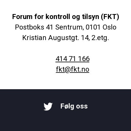
Forum for kontroll og tilsyn (FKT)
Postboks 41 Sentrum, 0101 Oslo
Kristian Augustgt. 14, 2.etg.
414 71 166
fkt@fkt.no
Følg oss