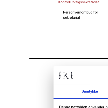
Kontrollutvalgssekretariat
Personvernombud for
sekretariat
FKT
Samtykke
Denne nettsiden anvender c