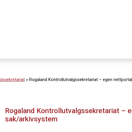
gssekretariat
»
Rogaland Kontrollutvalgssekretariat – egen nettportal
Rogaland Kontrollutvalgssekretariat – eg
sak/arkivsystem