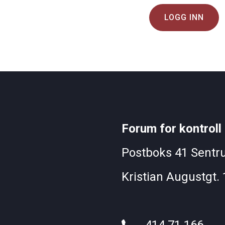
LOGG INN
Forum for kontroll 
Postboks 41 Sentr
Kristian Augustgt. 1