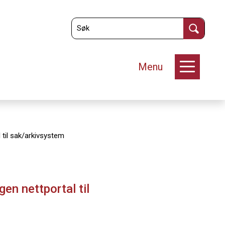
Menu
 til sak/arkivsystem
en nettportal til