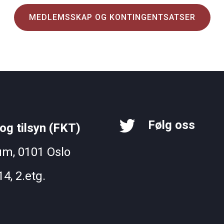
MEDLEMSSKAP OG KONTINGENTSATSER
Følg oss
og tilsyn (FKT)
um, 0101 Oslo
4, 2.etg.