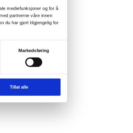
utvalgssekretariat
iale mediefunksjoner og for å
 med partnerne våre innen
kasjoner
u har gjort tilgjengelig for
Markedsføring
Tillat alle