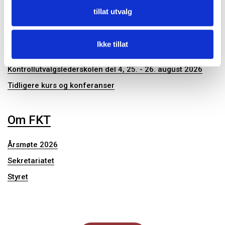
Publikasjoner
tillat utvalg
Konferanser og seminar
Ikke tillat
Kontrollutvalgslederskolen del 4, 25. - 26. august 2026
Tidligere kurs og konferanser
Om FKT
Årsmøte 2026
Sekretariatet
Styret