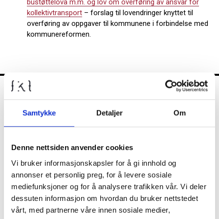
bustøttelova m.m. og lov om overføring av ansvar for
kollektivtransport
– forslag til lovendringer knyttet til
overføring av oppgaver til kommunene i forbindelse med
kommunereformen.
FKT
Samtykke
Detaljer
Om
Kontrollutvalget
Denne nettsiden anvender cookies
Vi bruker informasjonskapsler for å gi innhold og
annonser et personlig preg, for å levere sosiale
Nyheter
mediefunksjoner og for å analysere trafikken vår. Vi deler
dessuten informasjon om hvordan du bruker nettstedet
vårt, med partnerne våre innen sosiale medier,
Diverse