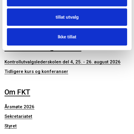
Kontrollutvalgssekretariat
tillat utvalg
Publikasjoner
Ikke tillat
Konferanser og seminar
Kontrollutvalgslederskolen del 4, 25. - 26. august 2026
Tidligere kurs og konferanser
Om FKT
Årsmøte 2026
Sekretariatet
Styret