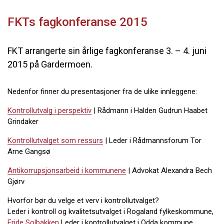
FKTs fagkonferanse 2015
FKT arrangerte sin årlige fagkonferanse 3. – 4. juni
2015 på Gardermoen.
Nedenfor finner du presentasjoner fra de ulike innleggene:
Kontrollutvalg i perspektiv
| Rådmann i Halden Gudrun Haabet
Grindaker
Kontrollutvalget som ressurs
| Leder i Rådmannsforum Tor
Arne Gangsø
Antikorrupsjonsarbeid i kommunene
| Advokat Alexandra Bech
Gjørv
Hvorfor bør du velge et verv i kontrollutvalget?
Leder i kontroll og kvalitetsutvalget i Rogaland fylkeskommune,
Fride Solbakken
Leder i kontrollutvalget i Odda kommune,