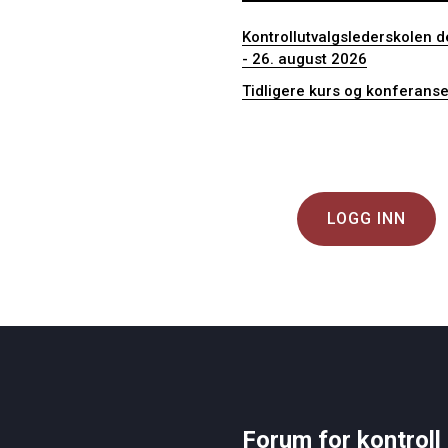
Kontrollutvalgslederskolen de
- 26. august 2026
Tidligere kurs og konferanse
LOGG INN
Forum for kontroll 