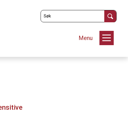
Menu
ensitive