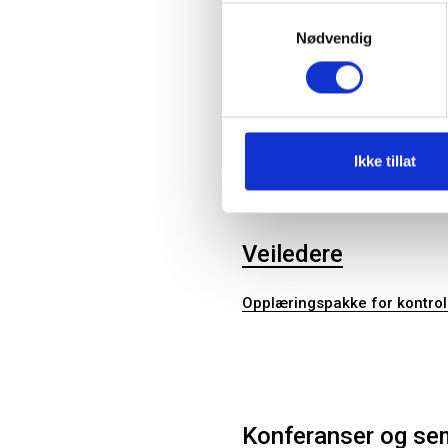
Samtykkevalg
FKT
Nødvendig
Ikke tillat
Veiledere
Opplæringspakke for kontrol
Konferanser og se