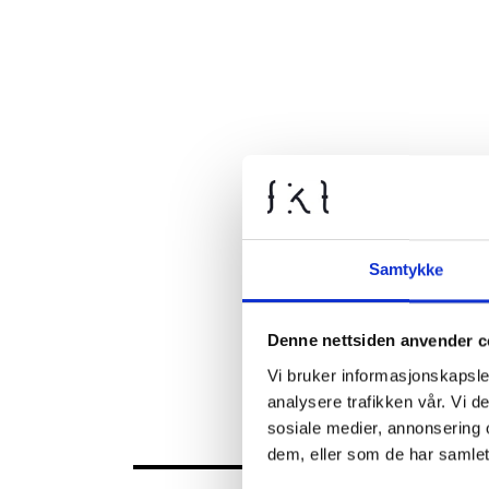
Samtykke
Denne nettsiden anvender c
Vi bruker informasjonskapsler
analysere trafikken vår. Vi 
sosiale medier, annonsering 
dem, eller som de har samlet