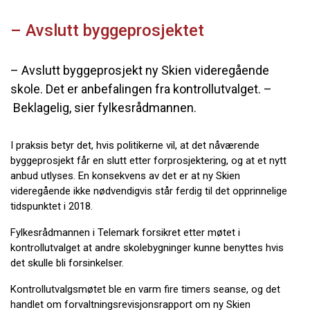
– Avslutt byggeprosjektet
– Avslutt byggeprosjekt ny Skien videregående
skole. Det er anbefalingen fra kontrollutvalget. –
Beklagelig, sier fylkesrådmannen.
I praksis betyr det, hvis politikerne vil, at det nåværende
byggeprosjekt får en slutt etter forprosjektering, og at et nytt
anbud utlyses. En konsekvens av det er at ny Skien
videregående ikke nødvendigvis står ferdig til det opprinnelige
tidspunktet i 2018.
Fylkesrådmannen i Telemark forsikret etter møtet i
kontrollutvalget at andre skolebygninger kunne benyttes hvis
det skulle bli forsinkelser.
Kontrollutvalgsmøtet ble en varm fire timers seanse, og det
handlet om forvaltningsrevisjonsrapport om ny Skien