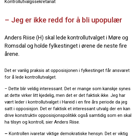
Kontrollutvalgssekretariat
– Jeg er ikke redd for å bli upopulær
Anders Riise (H) skal lede kontrollutvalget i Møre og
Romsdal og holde fylkestinget i ørene de neste fire
årene.
Det er vanlig praksis at opposisjonen i fylkestinget får ansvaret
for å lede kontrollutvalget.
– Dette blir veldig interessant. Det er mange som kanskje synes
at dette virker litt kjedelig, men det er det faktisk ikke. Jeg har
vært leder i kontrollutvalget i Hareid i en fire års periode da jeg
satt i opposisjon. Det er faktisk et interessant utvalg der en kan
drive konstruktiv opposisjonspolitikk også samtidig som en skal
ha tilsyn og kontroll, sier Anders Riise.
–
Kontrollen ivaretar viktige demokratiske hensyn. Det er viktig