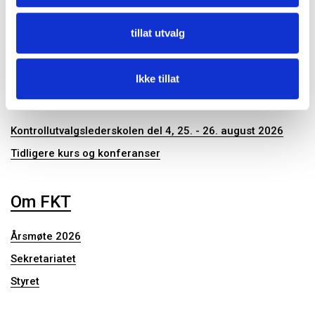
Publikasjoner
tillat utvalg
Ikke tillat
Konferanser og seminar
Kontrollutvalgslederskolen del 4, 25. - 26. august 2026
Tidligere kurs og konferanser
Om FKT
Årsmøte 2026
Sekretariatet
Styret