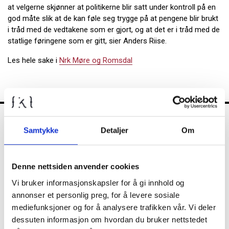
at velgerne skjønner at politikerne blir satt under kontroll på en
god måte slik at de kan føle seg trygge på at pengene blir brukt
i tråd med de vedtakene som er gjort, og at det er i tråd med de
statlige føringene som er gitt, sier Anders Riise.
Les hele sake i
Nrk Møre og Romsdal
Samtykke
Detaljer
Om
FKT
Denne nettsiden anvender cookies
Kontrollutvalget
Vi bruker informasjonskapsler for å gi innhold og
annonser et personlig preg, for å levere sosiale
mediefunksjoner og for å analysere trafikken vår. Vi deler
Nyheter
dessuten informasjon om hvordan du bruker nettstedet