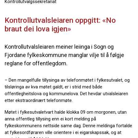
Kontrollutvalgssekretariat
Kontrollutvalsleiaren oppgitt: «No
braut dei lova igjen»
Kontrollutvalsleiaren meiner leiinga i Sogn og
Fjordane fylkeskommune manglar vilje til å følgje
reglane for offentlegdom.
– Den mangelfulle tillysinga av telefonmøtet i fylkesutvalet, og
tilsløringa av kva møtet galdt, er i strid med både
offentlegheitslova og kommunelova. Det hevdar utvalsleiaren
etter ekstraordinært telefonmøte.
Møtet i fylkesutvaletvart halde klokka 09 om morgonen, utan
anna offentleg tillysing enn ei kort melding på
fylkeskommunens nettside same dag. Denne meldinga fortalde
at fylkesordføraren ville orientere i ei eigarskapssak, og at