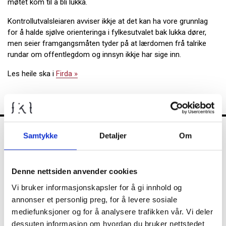
møtet kom til å bli lukka.
Kontrollutvalsleiaren avviser ikkje at det kan ha vore grunnlag
for å halde sjølve orienteringa i fylkesutvalet bak lukka dører,
men seier framgangsmåten tyder på at lærdomen frå talrike
rundar om offentlegdom og innsyn ikkje har sige inn.
Les heile ska i
Firda »
Samtykke
Detaljer
Om
FKT
Denne nettsiden anvender cookies
Kontrollutvalget
Vi bruker informasjonskapsler for å gi innhold og
annonser et personlig preg, for å levere sosiale
mediefunksjoner og for å analysere trafikken vår. Vi deler
dessuten informasjon om hvordan du bruker nettstedet