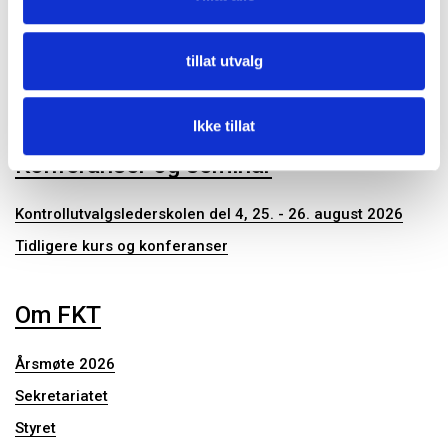
Kontrollutvalgssekretariat
tillat utvalg
Publikasjoner
Ikke tillat
Konferanser og seminar
Kontrollutvalgslederskolen del 4, 25. - 26. august 2026
Tidligere kurs og konferanser
Om FKT
Årsmøte 2026
Sekretariatet
Styret