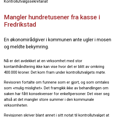
Kontrollutvalgssekretariat
Mangler hundretusener fra kasse i
Fredrikstad
En økonomirådgiver i kommunen ante ugler i mosen
og meldte bekymring.
Nå er det avdekket at en virksomhet med stor
kontanthåndtering ikke kan vise hvor det er blitt av omkring
400.000 kroner. Det kom fram under kontrollutvalgets møte.
Revisoren fortalte om funnene som er gjort, og som omtales
som «mulig mislighet». Det framgikk ikke av behandlingen om
saken har fått konsekvenser for enkeltpersoner. Det viser seg
altså at det mangler store summer i den kommunale
virksomheten.
Revisjonen skriver blant annet i sitt notat til kontrollutvalget at