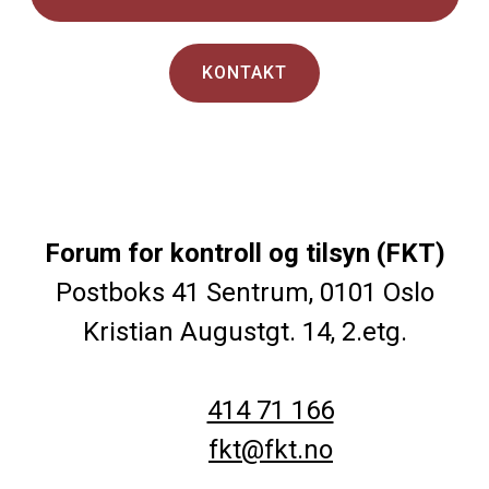
KONTAKT
Forum for kontroll og tilsyn (FKT)
Postboks 41 Sentrum, 0101 Oslo
Kristian Augustgt. 14, 2.etg.
414 71 166
fkt@fkt.no