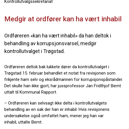
Kontrollutvalgssekretariat
Medgir at ordfører kan ha vært inhabil
Ordføreren «kan ha vært inhabil» da han deltok i
behandling av korrupsjonsvarsel, medgir
kontrollutvalget i Trøgstad.
Ordføreren deltok bak lukkete dører da kontrollutvalget i
Trøgstad 15. februar behandlet et notat fra revisjonen som
frikjente ham selv og eksrådmannen for korrupsjonspåstander.
Det skulle han ikke gjort, har jussprofessor Jan Fridthjof Bernt
uttalt til Kommunal Rapport.
– Ordføreren kan selvsagt ikke delta i kontrollutvalgets
behandling av en sak der han er inhabil. Hvis revisjonens
undersøkelse også omfattet ham, mener jeg han var
inhabil, uttalte Bernt.