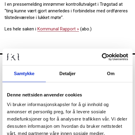
I en pressemelding innrømmer kontrollutvalget i Trøgstad at
“ting kunne vært gjort annerledes i forbindelse med ordføreres
tilstedeværelse i lukket møte”.
Les hele saken i
Kommunal Rapport »
(abo.)
FKT
Samtykke
Detaljer
Om
Denne nettsiden anvender cookies
Kontrollutvalget
Vi bruker informasjonskapsler for å gi innhold og
annonser et personlig preg, for å levere sosiale
mediefunksjoner og for å analysere trafikken vår. Vi deler
Nyheter
dessuten informasjon om hvordan du bruker nettstedet
vårt, med partnerne våre innen sosiale medier,