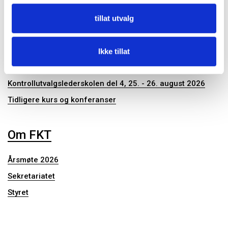
Publikasjoner
tillat utvalg
Ikke tillat
Konferanser og seminar
Kontrollutvalgslederskolen del 4, 25. - 26. august 2026
Tidligere kurs og konferanser
Om FKT
Årsmøte 2026
Sekretariatet
Styret