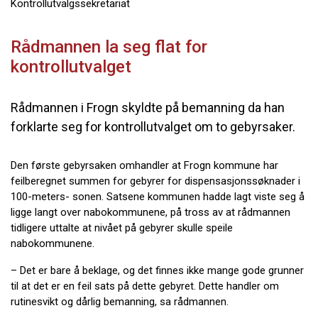
Kontrollutvalgssekretariat
Rådmannen la seg flat for
kontrollutvalget
Rådmannen i Frogn skyldte på bemanning da han
forklarte seg for kontrollutvalget om to gebyrsaker.
Den første gebyrsaken omhandler at Frogn kommune har
feilberegnet summen for gebyrer for dispensasjonssøknader i
100-meters- sonen. Satsene kommunen hadde lagt viste seg å
ligge langt over nabokommunene, på tross av at rådmannen
tidligere uttalte at nivået på gebyrer skulle speile
nabokommunene.
– Det er bare å beklage, og det finnes ikke mange gode grunner
til at det er en feil sats på dette gebyret. Dette handler om
rutinesvikt og dårlig bemanning, sa rådmannen.