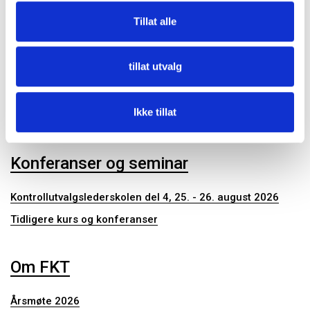
Kommunalrett
Tillat alle
Kontrollutvalg
Kontrollutvalgssekretariat
tillat utvalg
Publikasjoner
Ikke tillat
Konferanser og seminar
Kontrollutvalgslederskolen del 4, 25. - 26. august 2026
Tidligere kurs og konferanser
Om FKT
Årsmøte 2026