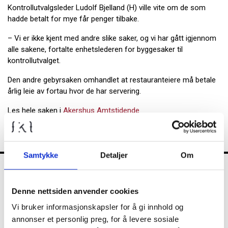
Kontrollutvalgsleder Ludolf Bjelland (H) ville vite om de som
hadde betalt for mye får penger tilbake.
– Vi er ikke kjent med andre slike saker, og vi har gått igjennom
alle sakene, fortalte enhetslederen for byggesaker til
kontrollutvalget.
Den andre gebyrsaken omhandlet at restauranteiere må betale
årlig leie av fortau hvor de har servering.
Les hele saken i
Akershus Amtstidende
Samtykke
Detaljer
Om
FKT
Denne nettsiden anvender cookies
Vi bruker informasjonskapsler for å gi innhold og
annonser et personlig preg, for å levere sosiale
Kontrollutvalget