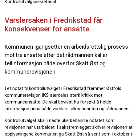
Kontrollutvalgssekretariat
Varslersaken i Fredrikstad får
konsekvenser for ansatte
Kommunen igangsetter en arbeidsrettslig prosess
mot tre ansatte etter det rådmannen kaller
feilinformasjon både overfor Skatt Øst og
kommunerevisjonen.
I et notat til kontrollutvalget i Fredrikstad fremmer Østfold
kommunerevisjon IKS særdeles sterk kritikk mot
kommuneansatte. De skal bevisst ha forsøkt å holde
informasjon unna både varslere, allmennheten og rådmannen.
Kontrollutvalget skal i neste uke behandle notatet som
revisjonen har utarbeidet. I saksfremlegget skriver revisjonen at
opplysningene kommunen ga Skatt Øst så sent som i oktober i