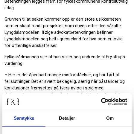
Betenkningen legges fram for fylkeskommunens kontrollutvalg
i dag.
Grunnen til at saken kommer opp er den store usikkerheten
som er skapt rundt prosjektet, som drives etter den såkalte
Lyngdalsmodellen. Ifølge advokatbetenkningen befinner
Lyngdalsmodellen seg helt i grenseland for hva som er lovlig
for offentlige anskaffelser.
Fylkesrådmannen sier at hun stiller seg undrende til Frøstrups
vurdering.
– Her er det åpenbart mange misforståelser, og har ført til
feilslutninger. Det er svært beklagelig, særlig når påstander og
konklusjoner fremsettes på tvers av og i strid med
dokumentasjon som er fremlagt, og i sterk kontrast med de
juridiske spesialistvurderingene som vi har innhentet om
samme saksforhold, skriver fylkesrådmannen.
Samtykke
Detaljer
Om
Les hele saken i
Varden »