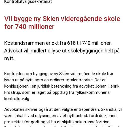
Kontrollutvalgssekretariat
Vil bygge ny Skien videregående skole
for 740 millioner
Kostandsrammen er økt fra 618 til 740 millioner.
Advokat vil imidlertid lyse ut skolebyggingen helt på
nytt.
Kontrakten om bygging av ny Skien videregående skole bør
lyses ut på nytt, som en ordinær totalentreprise. Det er
konklusjonen i en juridisk betenkning fra advokat Johan Henrik
Frøstrup, som er laget på oppdrag fra fylkeskommunens
kontrollutvalg.
Advokaten skriver også at den valgte entrepenøren, Skanska, vil
være inhabil ved utlysningen av et nytt anbud, fordi de kjenner
prosjektet for godt og vil ha et skjult konkurransefortrinn.