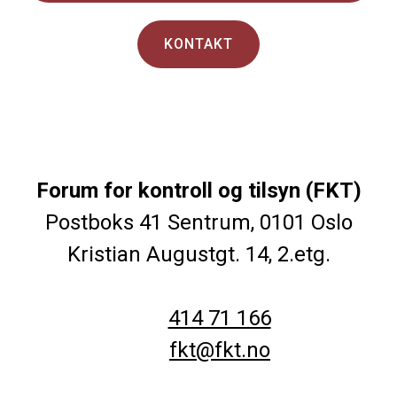
KONTAKT
Forum for kontroll og tilsyn (FKT)
Postboks 41 Sentrum, 0101 Oslo
Kristian Augustgt. 14, 2.etg.
414 71 166
fkt@fkt.no