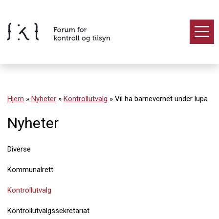
Hopp
til
innholdet
Innhold
Hjem
»
Nyheter
»
Kontrollutvalg
»
Vil ha barnevernet under lupa
Nyheter
Diverse
Kommunalrett
Kontrollutvalg
Kontrollutvalgssekretariat