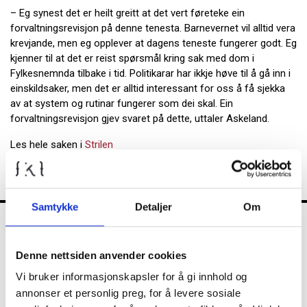
– Eg synest det er heilt greitt at det vert føreteke ein
forvaltningsrevisjon på denne tenesta. Barnevernet vil alltid vera
krevjande, men eg opplever at dagens teneste fungerer godt. Eg
kjenner til at det er reist spørsmål kring sak med dom i
Fylkesnemnda tilbake i tid. Politikarar har ikkje høve til å gå inn i
einskildsaker, men det er alltid interessant for oss å få sjekka
av at system og rutinar fungerer som dei skal. Ein
forvaltningsrevisjon gjev svaret på dette, uttaler Askeland.
Les hele saken i
Strilen
Samtykke
Detaljer
Om
FKT
Denne nettsiden anvender cookies
Vi bruker informasjonskapsler for å gi innhold og
annonser et personlig preg, for å levere sosiale
Kontrollutvalget