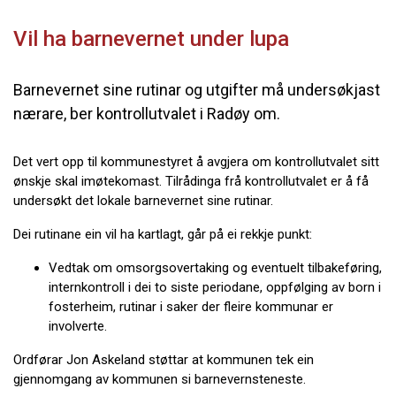
Vil ha barnevernet under lupa
Barnevernet sine rutinar og utgifter må undersøkjast
nærare, ber kontrollutvalet i Radøy om.
Det vert opp til kommunestyret å avgjera om kontrollutvalet sitt
ønskje skal imøtekomast. Tilrådinga frå kontrollutvalet er å få
undersøkt det lokale barnevernet sine rutinar.
Dei rutinane ein vil ha kartlagt, går på ei rekkje punkt:
Vedtak om omsorgsovertaking og eventuelt tilbakeføring,
internkontroll i dei to siste periodane, oppfølging av born i
fosterheim, rutinar i saker der fleire kommunar er
involverte.
Ordførar Jon Askeland støttar at kommunen tek ein
gjennomgang av kommunen si barnevernsteneste.