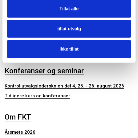
Kommunalrett
Tillat alle
Kontrollutvalg
Kontrollutvalgssekretariat
tillat utvalg
Publikasjoner
Ikke tillat
Konferanser og seminar
Kontrollutvalgslederskolen del 4, 25. - 26. august 2026
Tidligere kurs og konferanser
Om FKT
Årsmøte 2026