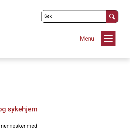
Menu
 og sykehjem
or mennesker med