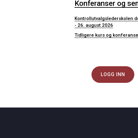
Konferanser og se
Kontrollutvalgslederskolen de
- 26. august 2026
Tidligere kurs og konferanse
LOGG INN