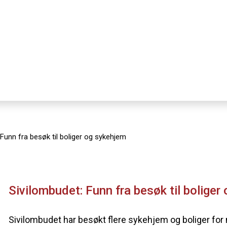
 Funn fra besøk til boliger og sykehjem
Sivilombudet: Funn fra besøk til boliger
Sivilombudet har besøkt flere sykehjem og boliger f