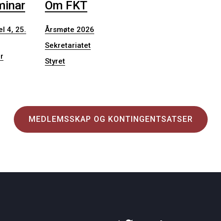
minar
Om FKT
l 4, 25.
Årsmøte 2026
Sekretariatet
r
Styret
MEDLEMSSKAP OG KONTINGENTSATSER