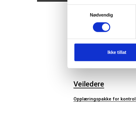
Samtykkevalg
Nødvendig
FKT
Ikke tillat
Veiledere
Opplæringspakke for kontrol