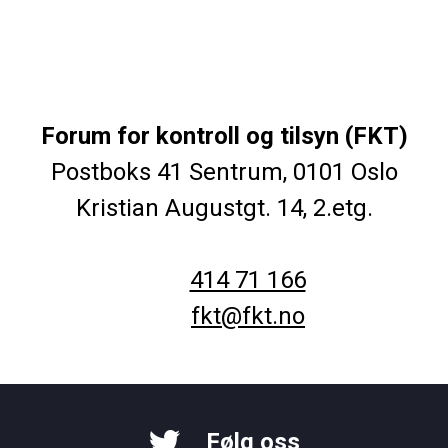
Forum for kontroll og tilsyn (FKT)
Postboks 41 Sentrum, 0101 Oslo
Kristian Augustgt. 14, 2.etg.
414 71 166
fkt@fkt.no
Følg oss