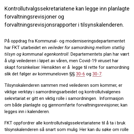
Kontrollutvalgssekretariatene kan legge inn planlagte
forvaltningsrevisjoner og
forvaltningsrevisjonsrapporter i tilsynskalenderen.
På oppdrag fra Kommunal- og moderniseringsdepartementet
har FKT utarbeidet en
veileder for samordning mellom statlig
tilsyn og kommunal egenkontroll
. Departementets plan har vært
å utgi veilederen i løpet av våren, men Covid-19 viruset har
skapt forsinkelser. Hensikten er å legge til rette for samordning
slik det følger av kommuneloven §§
30-6
og
30-7
.
Tilsynskalenderen sammen med veilederen som kommer, er
viktige verktøy i samordningsarbeidet og kontrollutvalgenes
sekretariat er gitt en viktig rolle i samordningen. Informasjon
om både planlagte og gjennomførte forvaltningsrevisjoner, kan
legges inn i kalenderen.
FKT oppfordrer alle kontrollutvalgssekretariatene til å ta i bruk
tilsynskalenderen så snart som mulig. Her kan du søke om rolle