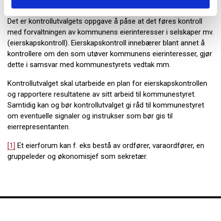
Eierskapskontroll
Det er kontrollutvalgets oppgave å påse at det føres kontroll
med forvaltningen av kommunens eierinteresser i selskaper mv.
(eierskapskontroll). Eierskapskontroll innebærer blant annet å
kontrollere om den som utøver kommunens eierinteresser, gjør
dette i samsvar med kommunestyrets vedtak mm.
Kontrollutvalget skal utarbeide en plan for eierskapskontrollen
og rapportere resultatene av sitt arbeid til kommunestyret.
Samtidig kan og bør kontrollutvalget gi råd til kommunestyret
om eventuelle signaler og instrukser som bør gis til
eierrepresentanten.
[1]
Et eierforum kan f. eks bestå av ordfører, varaordfører, en
gruppeleder og økonomisjef som sekretær.