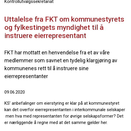
Kontrollutvalgssekretariat
Uttalelse fra FKT om kommunestyrets
og fylkestingets myndighet til å
instruere eierrepresentant
FKT har mottatt en henvendelse fra et av våre
medlemmer som savnet en tydelig klargjøring av
kommunenes rett til å instruere sine
eierrepresentanter
09.06.2020
KS’ anbefalinger om eierstyring er klar på at kommunestyret
kan det overfor eierrepresentanten i interkommunale selskaper
men hva med representanten for øvrige selskapsformer? Det
er nærliggende å regne med at det samme gjelder her.