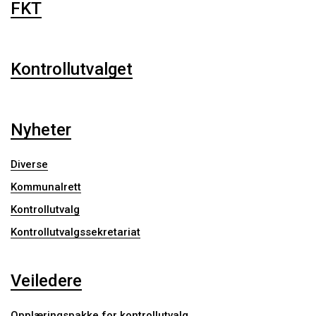
FKT
Kontrollutvalget
Nyheter
Diverse
Kommunalrett
Kontrollutvalg
Kontrollutvalgssekretariat
Veiledere
Opplæringspakke for kontrollutvalg