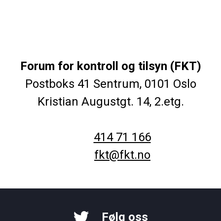
Forum for kontroll og tilsyn (FKT)
Postboks 41 Sentrum, 0101 Oslo
Kristian Augustgt. 14, 2.etg.
414 71 166
fkt@fkt.no
Følg oss