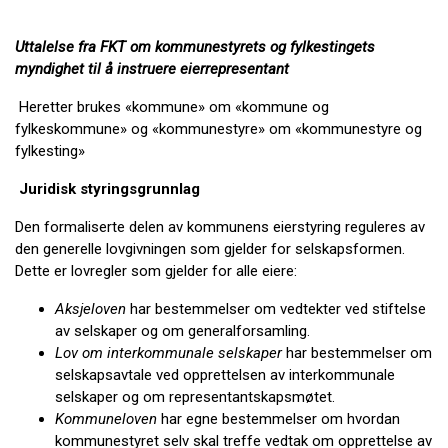
Uttalelse fra FKT om kommunestyrets og fylkestingets
myndighet til å instruere eierrepresentant
Heretter brukes «kommune» om «kommune og
fylkeskommune» og «kommunestyre» om «kommunestyre og
fylkesting»
Juridisk styringsgrunnlag
Den formaliserte delen av kommunens eierstyring reguleres av
den generelle lovgivningen som gjelder for selskapsformen.
Dette er lovregler som gjelder for alle eiere:
Aksjeloven
har bestemmelser om vedtekter ved stiftelse
av selskaper og om generalforsamling.
Lov om interkommunale selskaper
har bestemmelser om
selskapsavtale ved opprettelsen av interkommunale
selskaper og om representantskapsmøtet.
Kommuneloven
har egne bestemmelser om hvordan
kommunestyret selv skal treffe vedtak om opprettelse av