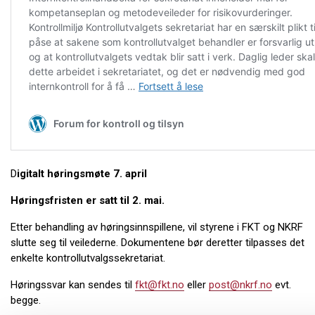
D
igitalt høringsmøte 7. april
Høringsfristen er satt til 2. mai.
Etter behandling av høringsinnspillene, vil styrene i FKT og NKRF
slutte seg til veilederne. Dokumentene bør deretter tilpasses det
enkelte kontrollutvalgssekretariat.
Høringssvar kan sendes til
fkt@fkt.no
eller
post@nkrf.no
evt.
begge.