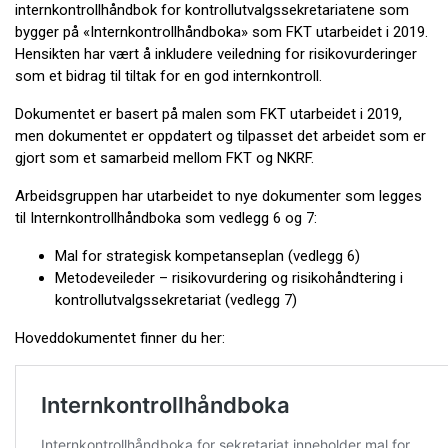
internkontrollhåndbok for kontrollutvalgssekretariatene som
bygger på «Internkontrollhåndboka» som FKT utarbeidet i 2019.
Hensikten har vært å inkludere veiledning for risikovurderinger
som et bidrag til tiltak for en god internkontroll. ​
Dokumentet er basert på malen som FKT utarbeidet i 2019,
men dokumentet er oppdatert og tilpasset det arbeidet som er
gjort som et samarbeid mellom FKT og NKRF.
Arbeidsgruppen har utarbeidet to nye dokumenter som legges
til Internkontrollhåndboka som vedlegg 6 og 7:
Mal for strategisk kompetanseplan (vedlegg 6)
Metodeveileder – risikovurdering og risikohåndtering i
kontrollutvalgssekretariat (vedlegg 7)
Hoveddokumentet finner du her: