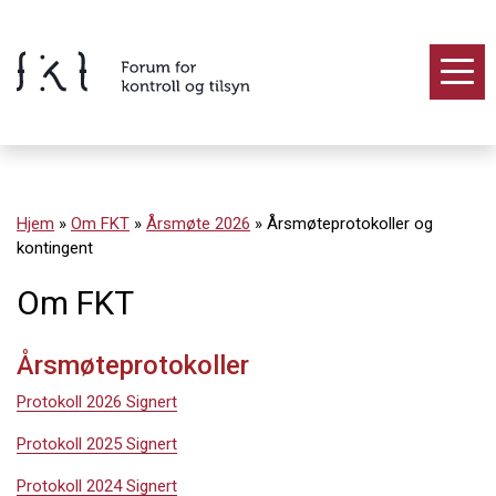
Hopp
til
innholdet
Innhold
Hjem
»
Om FKT
»
Årsmøte 2026
»
Årsmøteprotokoller og
kontingent
Om FKT
Årsmøteprotokoller
Protokoll 2026 Signert
Protokoll 2025 Signert
Protokoll 2024 Signert