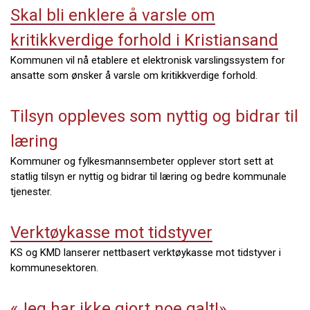
Skal bli enklere å varsle om
kritikkverdige forhold i Kristiansand
Kommunen vil nå etablere et elektronisk varslingssystem for
ansatte som ønsker å varsle om kritikkverdige forhold.
Tilsyn oppleves som nyttig og bidrar til
læring
Kommuner og fylkesmannsembeter opplever stort sett at
statlig tilsyn er nyttig og bidrar til læring og bedre kommunale
tjenester.
Verktøykasse mot tidstyver
KS og KMD lanserer nettbasert verktøykasse mot tidstyver i
kommunesektoren.
«Jeg har ikke gjort noe galt!»