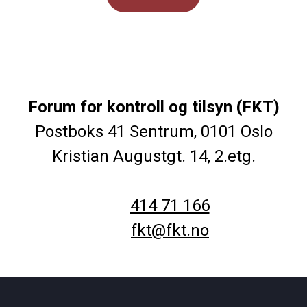
Forum for kontroll og tilsyn (FKT)
Postboks 41 Sentrum, 0101 Oslo
Kristian Augustgt. 14, 2.etg.
414 71 166
fkt@fkt.no